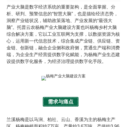
产业大脑是数字经济系统的重要架构，是全面掌握、分
析、研判、预警信息的“智慧大脑”，也是描绘经济态势，
洞察产业链状况，辅助政策落地、产业发展的“最强大
脑”。托普云农杨梅产业大脑建设方案也叫杨梅乡村大脑
综合解决方案，它以工业互联网为支撑，以数据资源为核
心，运用新一代信息技术，综合集成产业链、供应链、资
金链、创新链，融合企业侧和政府侧，贯通生产端和消费
端，为企业生产经营提供数字化赋能，为杨梅产业生态建
设提供数字化服务，为经济治理提供数字化手段。
需求与痛点
兰溪杨梅是以马涧、柏社、云山、香溪为主的杨梅主产
区，杨梅种植面积约7万亩，产量约3.6万吨，产值约3.96