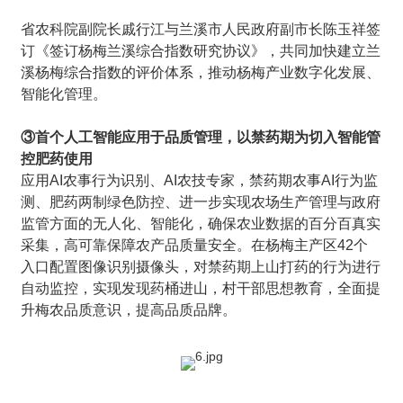
省农科院副院长戚行江与兰溪市人民政府副市长陈玉祥签
订《签订杨梅兰溪综合指数研究协议》，共同加快建立兰
溪杨梅综合指数的评价体系，推动杨梅产业数字化发展、
智能化管理。
③首个人工智能应用于品质管理，以禁药期为切入智能管
控肥药使用
应用AI农事行为识别、AI农技专家，禁药期农事AI行为监
测、肥药两制绿色防控、进一步实现农场生产管理与政府
监管方面的无人化、智能化，确保农业数据的百分百真实
采集，高可靠保障农产品质量安全。在杨梅主产区42个
入口配置图像识别摄像头，对禁药期上山打药的行为进行
自动监控，实现发现药桶进山，村干部思想教育，全面提
升梅农品质意识，提高品质品牌。