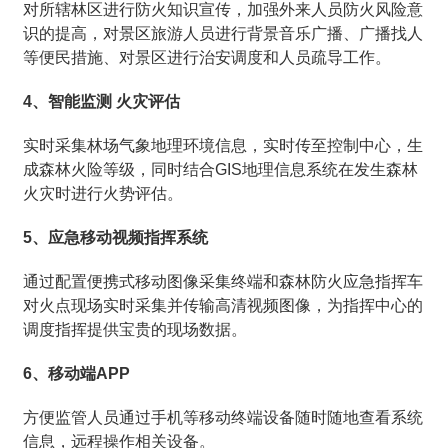
对所辖林区进行防火知识宣传，加强外来人员防火风险意
识的提高，对景区旅游人员进行背景音乐广播、广播找人
等便民措施、对景区进行治安调度和人员疏导工作。
4、智能监测 火灾评估
实时采集林场气象地理环境信息，实时传至控制中心，生
成森林火险等级，同时结合GIS地理信息系统在发生森林
火灾时进行火势评估。
5、应急移动视频指挥系统
通过配置便携式移动图像采集终端和森林防火应急指挥车
对火点现场实时采集并传输高清视频图像，为指挥中心的
调度指挥提供宝贵的现场数据。
6、移动端APP
方便监管人员通过手机等移动终端设备随时随地查看系统
信息，远程操作相关设备。