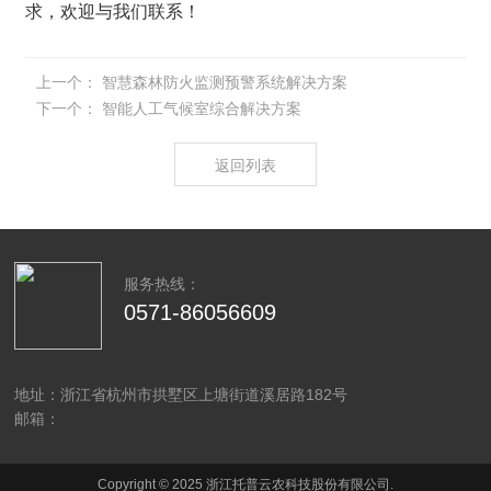
求，欢迎与我们联系！
上一个：
智慧森林防火监测预警系统解决方案
下一个：
智能人工气候室综合解决方案
返回列表
服务热线：
0571-86056609
地址：浙江省杭州市拱墅区上塘街道溪居路182号
邮箱：
Copyright © 2025 浙江托普云农科技股份有限公司.