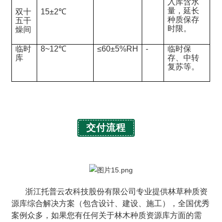
入库含水
量，延长
双十
15±2℃
种质保存
五干
时限。
燥间
临时
8~12℃
≤60±5%RH
-
临时保
库
存、中转
复苏等。
交付流程
浙江托普云农科技股份有限公司专业提供林草种质资
源库综合解决方案（包含设计、建设、施工），全国优秀
案例众多，如果您有任何关于林木种质资源库方面的需