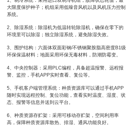
1、制冷系统：采用进口双制冷机组，故障状态轮值，最
大限度保护种子；机组采用低噪音风机以及风机压力控制
系统。
2、除湿系统：除湿机为低温转轮除湿机，确保在零下的
环境里可以除湿；独立除湿系统，避免除湿失效。
3、围护结构：六面体双面彩钢/不锈钢聚胺脂高密度B1级
环保保温材料；地面采用环保无毒材料，防潮防霉变。
4、中央控制器：采用PLC编程，具备超温报警、远程报
警、监控，手机APP实时查看、复位等。
5、手机客户端管理系统：种质资源库可以通过手机APP
随时实现远程控制、复位功能，查看实时温度、湿度、状
态、报警等信息并送到云平台。
6、种质资源存贮架：采用可移动存贮架，空间利用率
高，保障种质资源库散热、排湿、通风功能良好。