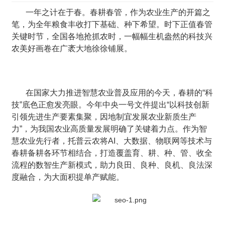
一年之计在于春。春耕春管，作为农业生产的开篇之
笔，为全年粮食丰收打下基础、种下希望。时下正值春管
关键时节，全国各地抢抓农时，一幅幅生机盎然的科技兴
农美好画卷在广袤大地徐徐铺展。
在国家大力推进智慧农业普及应用的今天，春耕的“科
技”底色正愈发亮眼。今年中央一号文件提出“以科技创新
引领先进生产要素集聚，因地制宜发展农业新质生产
力”，为我国农业高质量发展明确了关键着力点。作为智
慧农业先行者，托普云农将AI、大数据、物联网等技术与
春耕备耕各环节相结合，打造覆盖育、耕、种、管、收全
流程的数智生产新模式，助力良田、良种、良机、良法深
度融合，为大面积提单产赋能。