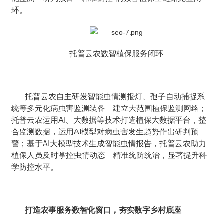
环。
托普云农数智植保服务闭环
托普云农自主研发智能虫情测报灯、孢子自动捕捉系
统等多元化病虫害监测装备，建立大范围植保监测网络；
托普云农运用AI、大数据等技术打造植保大数据平台，整
合监测数据，运用AI模型对病虫害发生趋势作出研判预
警；基于AI大模型技术生成智能虫情报告，托普云农助力
植保人员及时掌控虫情动态，精准统防统治，显著提升科
学防控水平。
打造农事服务数智化窗口，夯实数字乡村底座