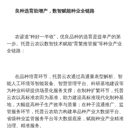
良种选育助增产，数智赋能种业全链路
农谚道“种好一半收”，优良品种的选育是提单产的第
一步。托普云农以数智技术赋能“育繁推管服”等种业产业
全链路：
在品种培育环节，托普云农通过高通量表型解析、智
能人工环境等智能装备、智慧管理平台、科研基地建设等
为种业科研提供场景化服务支撑；在制种扩繁环节，托普
云农以高标准农田为基准，助力建设高标准现代化制种基
地，大幅提高种子生产效率与质量；在种子流通推广、监
管服务环节，托普云农助力构建单品种产业大数据平台、
省级种业监管服务平台等大数据底座，赋能种业产业精准
治理、精准服务。