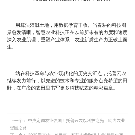
用算法灌溉土地，用数据孕育丰收。当春耕的科技图
景愈发清晰，智慧农业科技正在以前所未有的力度和速度
深入农业肌理，重塑产业体系，农业新质生产力正破土而
生。
站在科技革命与农业现代化的历史交汇点，托普云农
继续发力前行，以先进的技术和专业的服务点亮希望的田
野，在广袤的农田里书写更多科技赋农的精彩篇章。
上一个：
中央定调农业强国！托普云农以科技之光，助力农业
强国之路
下一个：
2025迎来农业AI元年，智慧农业激活农业“新质生产