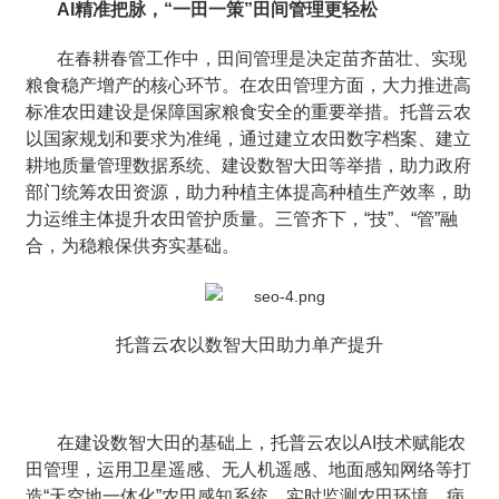
AI精准把脉，“一田一策”田间管理更轻松
在春耕春管工作中，田间管理是决定苗齐苗壮、实现
粮食稳产增产的核心环节。在农田管理方面，大力推进高
标准农田建设是保障国家粮食安全的重要举措。托普云农
以国家规划和要求为准绳，通过建立农田数字档案、建立
耕地质量管理数据系统、建设数智大田等举措，助力政府
部门统筹农田资源，助力种植主体提高种植生产效率，助
力运维主体提升农田管护质量。三管齐下，“技”、“管”融
合，为稳粮保供夯实基础。
托普云农以数智大田助力单产提升
在建设数智大田的基础上，托普云农以AI技术赋能农
田管理，运用卫星遥感、无人机遥感、地面感知网络等打
造“天空地一体化”农田感知系统，实时监测农田环境、病