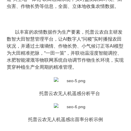
虫害、作物长势等信息，全面、立体地收集农情数据。
以丰富的农情数据作为生产要素，托普云农自主研发
数智大田智慧管理平台，让AI数字人“问稷”实时播报农田
状况，并通过土壤墒情、作物长势、小气候订正等AI模型
为大田精准把脉，“一田一策”，并联动温湿度智能调控、
水肥智能灌溉等物联网系统自动调节作物生长环境，实现
贯穿种植生产全周期的精准管理。
托普云农无人机遥感分析平台
托普云农无人机遥感出苗率分析示例