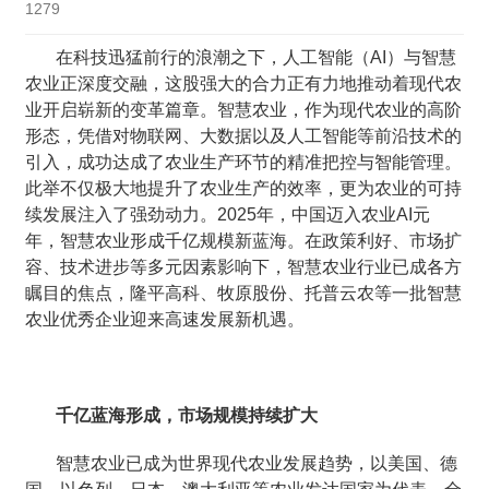
1279
在科技迅猛前行的浪潮之下，人工智能（AI）与智慧
农业正深度交融，这股强大的合力正有力地推动着现代农
业开启崭新的变革篇章。智慧农业，作为现代农业的高阶
形态，凭借对物联网、大数据以及人工智能等前沿技术的
引入，成功达成了农业生产环节的精准把控与智能管理。
此举不仅极大地提升了农业生产的效率，更为农业的可持
续发展注入了强劲动力。2025年，中国迈入农业AI元
年，智慧农业形成千亿规模新蓝海。在政策利好、市场扩
容、技术进步等多元因素影响下，智慧农业行业已成各方
瞩目的焦点，隆平高科、牧原股份、托普云农等一批智慧
农业优秀企业迎来高速发展新机遇。
千亿蓝海形成，市场规模持续扩大
智慧农业已成为世界现代农业发展趋势，以美国、德