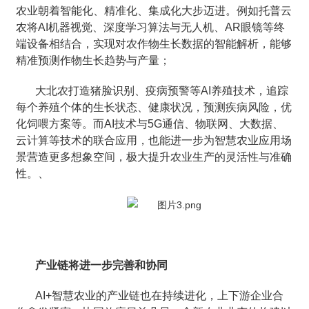
农业朝着智能化、精准化、集成化大步迈进。例如托普云
农将AI机器视觉、深度学习算法与无人机、AR眼镜等终
端设备相结合，实现对农作物生长数据的智能解析，能够
精准预测作物生长趋势与产量；
大北农打造猪脸识别、疫病预警等AI养殖技术，追踪
每个养殖个体的生长状态、健康状况，预测疾病风险，优
化饲喂方案等。而AI技术与5G通信、物联网、大数据、
云计算等技术的联合应用，也能进一步为智慧农业应用场
景营造更多想象空间，极大提升农业生产的灵活性与准确
性。、
产业链将进一步完善和协同
AI+智慧农业的产业链也在持续进化，上下游企业合