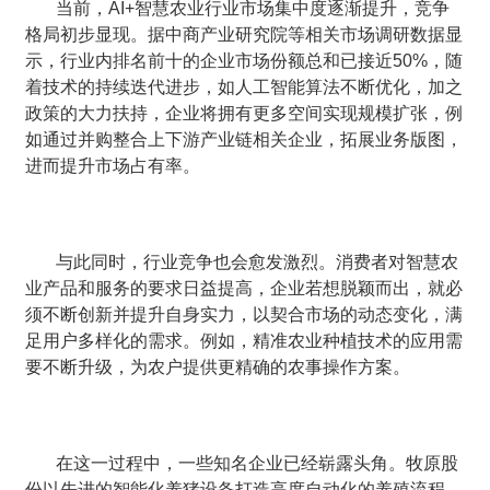
当前，AI+智慧农业行业市场集中度逐渐提升，竞争
格局初步显现。据中商产业研究院等相关市场调研数据显
示，行业内排名前十的企业市场份额总和已接近50%，随
着技术的持续迭代进步，如人工智能算法不断优化，加之
政策的大力扶持，企业将拥有更多空间实现规模扩张，例
如通过并购整合上下游产业链相关企业，拓展业务版图，
进而提升市场占有率。
与此同时，行业竞争也会愈发激烈。消费者对智慧农
业产品和服务的要求日益提高，企业若想脱颖而出，就必
须不断创新并提升自身实力，以契合市场的动态变化，满
足用户多样化的需求。例如，精准农业种植技术的应用需
要不断升级，为农户提供更精确的农事操作方案。
在这一过程中，一些知名企业已经崭露头角。牧原股
份以先进的智能化养猪设备打造高度自动化的养殖流程，