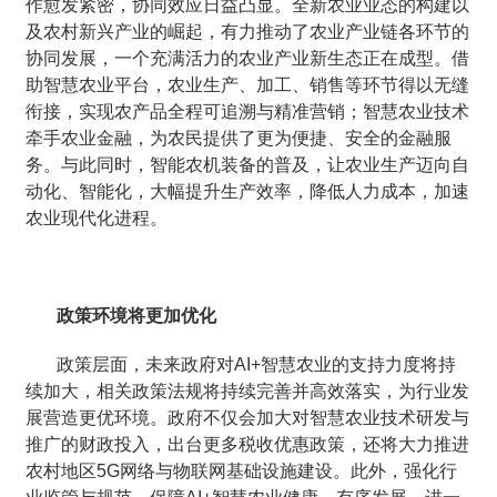
作愈发紧密，协同效应日益凸显。全新农业业态的构建以
及农村新兴产业的崛起，有力推动了农业产业链各环节的
协同发展，一个充满活力的农业产业新生态正在成型。借
助智慧农业平台，农业生产、加工、销售等环节得以无缝
衔接，实现农产品全程可追溯与精准营销；智慧农业技术
牵手农业金融，为农民提供了更为便捷、安全的金融服
务。与此同时，智能农机装备的普及，让农业生产迈向自
动化、智能化，大幅提升生产效率，降低人力成本，加速
农业现代化进程。
政策环境将更加优化
政策层面，未来政府对AI+智慧农业的支持力度将持
续加大，相关政策法规将持续完善并高效落实，为行业发
展营造更优环境。政府不仅会加大对智慧农业技术研发与
推广的财政投入，出台更多税收优惠政策，还将大力推进
农村地区5G网络与物联网基础设施建设。此外，强化行