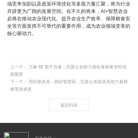
场竞争加剧以及政策环境优化等多股力量汇聚，将为行业
开辟更为广阔的发展空间。在不久的将来，AI+智慧农业
必将在推动农业现代化、提升农业生产效率、保障粮食安
全等方面发挥不可替代的重要作用，成为农业领域变革的
核心驱动力。
上一个：
万象“耕”新不负春，托普云农助力描绘春耕春管科技
新图景
下一个：
用好新农具，耕好智慧田，托普云农新农具助力春耕
春管加速度
返回列表