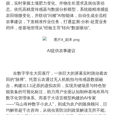
据，实时掌握土壤肥力变化、作物生长需求及病虫害动
态。依托高精度传感器与数据分析模型，系统能精准捕捉
农田细微变化，并联动“问稷”AI智能体，自动生成全流程
农事建议，下发精准作业任务，打通监测-分析-处置业务
闭环，使基地管理从“经验主导”转向“数据驱动”。
AI提供农事建议
在数字孪生大田展厅，一块巨大的屏幕实时跳动着农
田的“脉搏”。托普云农通过无人机航拍与传感器数据融
合，构建出1:1还原的虚拟农田，实现关键场景与特色智
能装备的可视化标注，助力用户全面认知制种基地布局与
数字化管理体系。而基于大语言模型构建的AI专家
——“马山有种数字小农人”，则成为农户的随身顾问，日
均解答超千次咨询，从病虫害防治到政策解读无所不能。