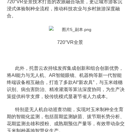
720°VR全景技术打造的农旅融合场景，更让城市游客沉
浸式体验制种全流程，推动科技农业与乡村旅游深度融
合。
720°VR全景
此外，托普云农持续发挥集成创新和组合创新优势，
将AI能力与无人机、AR智能眼镜、机器狗等新一代智能
终端设备相互融合，打造了多款AI“新农具”，与玉米雄穗
识别、病虫害防治、精准灌溉等算法深度协同，为生产决
策提供科学支撑，较传统模式显著节省人力成本。
特别是无人机自动巡查功能，实现对玉米制种全生育
期的智能化监测，包括苗期监测缺苗、拔节期长势分析、
花期监测去雄和授粉、成熟期预估产量等，有效带动杂交
玉米制种基地智慧化生产。