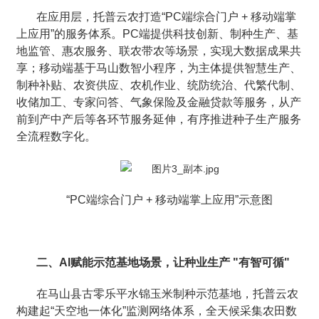
在应用层，托普云农打造“PC端综合门户 + 移动端掌
上应用”的服务体系。PC端提供科技创新、制种生产、基
地监管、惠农服务、联农带农等场景，实现大数据成果共
享；移动端基于马山数智小程序，为主体提供智慧生产、
制种补贴、农资供应、农机作业、统防统治、代繁代制、
收储加工、专家问答、气象保险及金融贷款等服务，从产
前到产中产后等各环节服务延伸，有序推进种子生产服务
全流程数字化。
“PC端综合门户 + 移动端掌上应用”示意图
二、AI赋能示范基地场景，让种业生产 "有智可循"
在马山县古零乐平水锦玉米制种示范基地，托普云农
构建起“天空地一体化”监测网络体系，全天候采集农田数