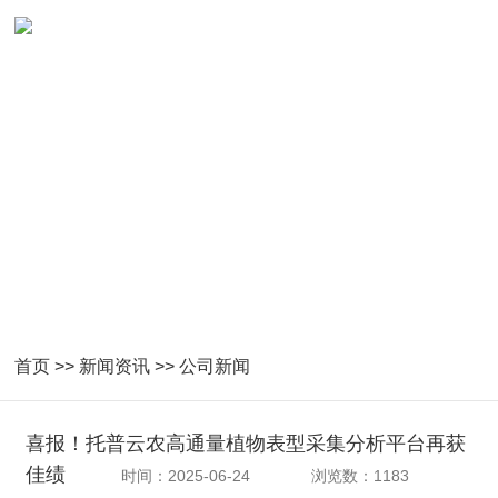
首页
>>
新闻资讯
>>
公司新闻
喜报！托普云农高通量植物表型采集分析平台再获
佳绩
时间：2025-06-24
浏览数：1183