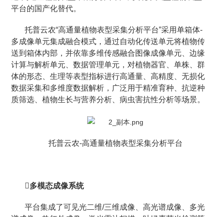
平台的国产化替代。
托普云农“高通量植物表型采集分析平台”采用单箱体-
多成像单元集成融合模式，通过自动化传送单元将植物传
送到箱体内部，并依靠多维传感融合图像成像单元、边缘
计算与解析单元、数据管理单元，对植物器官、单株、群
体的形态、生理等表型指标进行高通量、高精度、无损化
数据采集和多维度数据解析，广泛用于精准育种、抗逆种
质筛选、植物生长与营养分析、病虫害抗性分析等场景。
托普云农-高通量植物表型采集分析平台
多模态成像系统
平台集成了可见光二维/三维成像、高光谱成像、多光