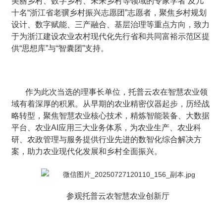
美丽乡村、数字乡村、未来乡村等领域的专家学者 及几
十名“浙江省老骥乡村振兴志愿团”志愿者，聚焦乡村规划
设计、数字赋能、三产融合、基层治理等重点方向，致力
于为浙江建设农业农村现代化先行省和共同富裕示范区提
供“思想库”与“智囊团”支持。
作为此次当选的理事长单位，托普云农在智慧农业领
域有着深厚的积累。从早期的农业精密仪器起步，历经战
略转型，聚焦智慧农业核心技术，精炼智能装备、大数据
平台、农业AI应用三大业务体系，为农业生产、农业科
研、农政管理与服务提供行业先进的数智化综合解决方
案，助力农业现代化发展和乡村全面振兴。
参观托普云农智慧农业创新厅