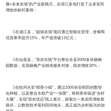
脑+未来农场”的产业新模式，在浙江多地打造了众多富民
增收的标杆案例：
在浦江县，“超级农场”项目通过智能化管理，使葡萄
优质果率提升15%，年产值突破13亿元；
在仙居县，“亲农在线”平台整合全县5000多块杨梅
园数据，实现杨梅产业精准服务对接，助农增收30%；
在杭州永安“稻香小镇”，通过2000余亩稻田的数智
化种植，以及整合水稻产业“一张图”，将稻香米链进“乡村
大脑”，实现“浙农优品”线上展示，探索出一条农民增收新
路径，让数智技术落到田间地头，真正成为乡村振兴的加