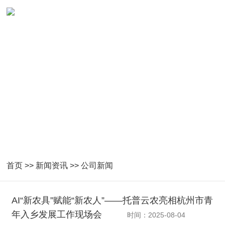
首页
>>
新闻资讯
>>
公司新闻
AI“新农具”赋能“新农人”——托普云农亮相杭州市青
年入乡发展工作现场会
时间：2025-08-04