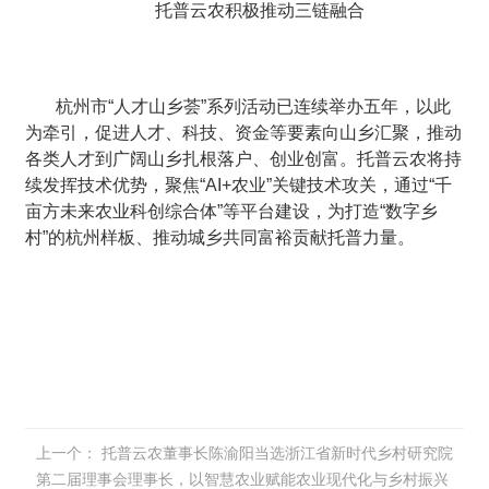
托普云农积极推动三链融合
杭州市“人才山乡荟”系列活动已连续举办五年，以此
为牵引，促进人才、科技、资金等要素向山乡汇聚，推动
各类人才到广阔山乡扎根落户、创业创富。托普云农将持
续发挥技术优势，聚焦“AI+农业”关键技术攻关，通过“千
亩方未来农业科创综合体”等平台建设，为打造“数字乡
村”的杭州样板、推动城乡共同富裕贡献托普力量。
上一个：
托普云农董事长陈渝阳当选浙江省新时代乡村研究院
第二届理事会理事长，以智慧农业赋能农业现代化与乡村振兴