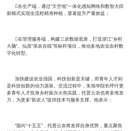
在生产端，通过“天空地”一体化感知网络和数智大田
新模式实现全流程精准种植，显著提升产量效益；
在管理服务端，构建三农数据底座，打造浙江“乡村
大脑”、仙居“亲农在线”等标杆项目，推动多地农业农村数
字化转型。
加快建设农业强国，科技创新是关键，而青年人才则
是科技创新的动力源泉。交流过程中，朱旭华院长呼吁更
多青年人才投身乡村振兴火热实践，托普云农也将多维发
力，为更多“新农人”提供技术与服务支撑。他表示：
“面向“十五五”，托普云农将发挥自身优势，重点聚焦