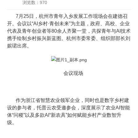
浏览数：970
7月25日，杭州市青年入乡发展工作现场会在建德召
开。会议以“AI乡村·青创未来”为主题，政府、高校、企业
代表及青年创业者等80余人齐聚一堂，共探青年与AI技术
携手绘制乡村振兴新蓝图。杭州市委常委、组织部部长刘
嫔珺出席。
会议现场
作为浙江省智慧农业领军企业，同时也是数字乡村建
设的参与者，托普云农受邀参会，深度展示了农业AI智能
体“问稷”以及多款AI“新农具”如何赋能乡村产业数智升
级。