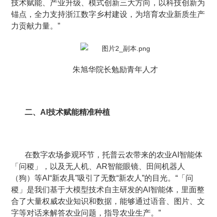
技术赋能、产业升级、模式创新三大方向，以科技创新为
锚点，全力支持浙江数字乡村建设，为培育农业新质生产
力贡献力量。”
朱旭华院长勉励青年人才
二、AI技术赋能精准种植
在数字农场参观环节，托普云农带来的农业AI智能体
「问稷」，以及无人机、AR智能眼镜、田间机器人
（狗）等AI“新农具”吸引了无数“新农人”的目光。“「问
稷」是我们基于大模型技术自主研发的AI智能体，里面整
合了大量权威农业知识和数据，能够通过语音、图片、文
字等对话来解答农业问题，指导农业生产。”