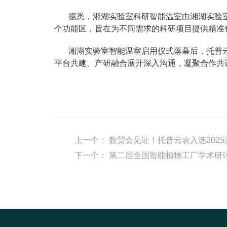
据悉，湘湖实验室科研智能温室由湘湖实验室
个功能区，旨在为不同需求的科研项目提供精准
湘湖实验室智能温室启用仪式落幕后，托普
平台共建、产研融合展开深入沟通，凝聚合作共
上一个：
数贸会见证！托普云农入选2025
下一个：
第二届全国智能植物工厂学术研