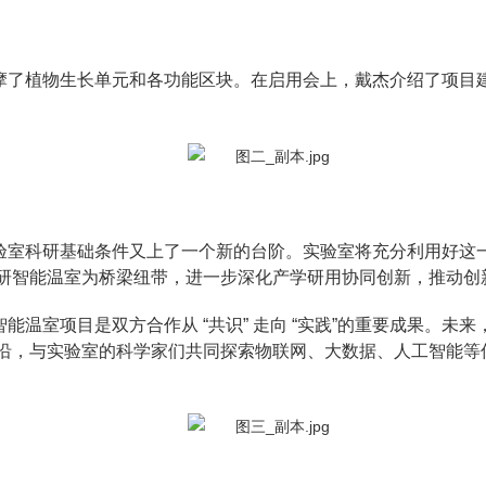
摩了植物生长单元和各功能区块。在启用会上，戴杰介绍了项目
验室科研基础条件又上了一个新的台阶。实验室将充分利用好这
研智能温室为桥梁纽带，进一步深化产学研用协同创新，推动创
温室项目是双方合作从 “共识” 走向 “实践”的重要成果。未来，
沿，与实验室的科学家们共同探索物联网、大数据、人工智能等