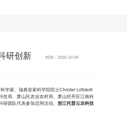
科研创新
时间：2025-10-09
皇家科学院院士Christer Löfstedt
科技局、萧山区农业农村局、萧山经开区江南科
科研团队代表参加启用活动。
浙江托普云农科技