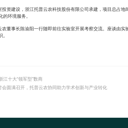
投资建设，浙江托普云农科技股份有限公司承建，项目总占地8.
化的环境服务。
云农董事长陈渝阳一行随即前往实验室开展考察交流。座谈由实
识。
浙江十大“领军型”数商
讨会圆满召开，托普云农协同助力学术创新与产业转化