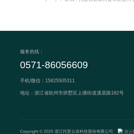
服务热线：
0571-86056609
手机/微信：15825505311
地址：浙江省杭州市拱墅区上塘街道溪居路182号
Copyright © 2025 浙江托普云农科技股份有限公司.
浙公网