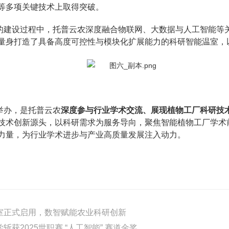
等多项关键技术上取得突破。
的建设过程中，托普云农深度融合物联网、大数据与人工智能等
量身打造了具备高度可控性与模块化扩展能力的科研智能温室，
举办，是托普云农
深度参与行业学术交流、展现植物工厂科研技术
技术创新源头，以科研需求为服务导向，聚焦智能植物工厂学术
力量，为行业学术进步与产业高质量发展注入动力。
室正式启用，数智赋能农业科研创新
获2025世职赛 “人工智能” 赛道金奖