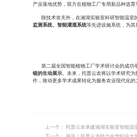
产业落地优势，双方在植物工厂专用新品种选育
除技术攻关外，在湘湖实验室科研智能温室
监测系统、智能灌溉系统
等先进设施系统，为其
第二届全国智能植物工厂学术研讨会的成功
链的生动展示
。未来，托普云农将以学术研究为
作，推动更多学术成果转化为服务农业现代化的
上一个：
托普云农承建湘湖实验室智能温
下一个：
喜讯！托普云农助力金华职业大学斩