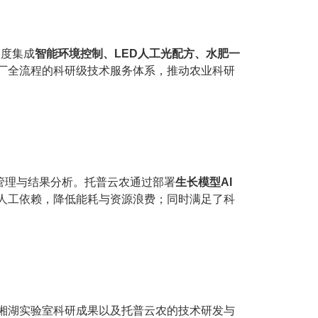
深度集成
智能环境控制、LED人工光配方、水肥一
厂全流程的科研级技术服务体系，推动农业科研
管理与结果分析。托普云农通过部署
生长模型AI
人工依赖，降低能耗与资源浪费；同时满足了科
托湘湖实验室科研成果以及托普云农的技术研发与