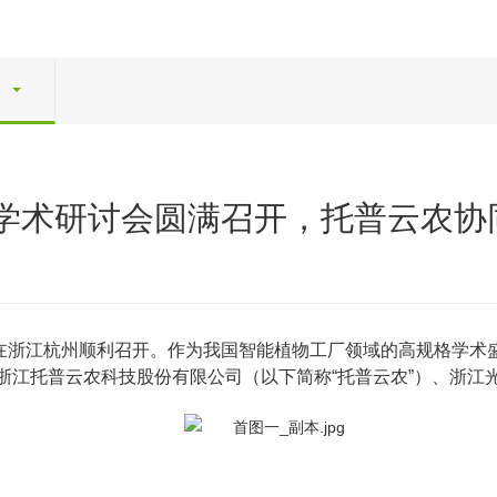
学术研讨会圆满召开，托普云农协
在浙江杭州顺利召开。作为我国智能植物工厂领域的高规格学术
浙江托普云农科技股份有限公司（以下简称“托普云农”）、浙江