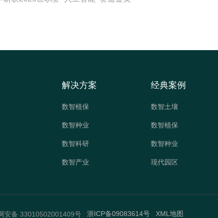
解决方案
经典案例
数智植保
数智土壤
数智种业
数智植保
数智科研
数智种业
数智产业
现代园区
浙ICP备09083614号
XML地图
安备 33010502001409号