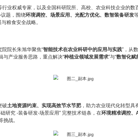
等行业权威专家，以及全国科研院所、高校、农业科技企业的数
心议题，围绕
环境调控、场景应用、光配方优化、数智装备研发
展与粮食安全战略。
院院长朱旭华聚焦“
智能技术在农业科研中的应用与实践
”，从
辑与产业服务思路，重点解决“
种植业领域发展需求
”与“
数智化赋
突破
土地资源约束、实现高效节水节肥
，助力农业现代化转型具
基础研究 -装备研发-场景应用” 完整技术链条，在
环境精准调控、A
等挑战。