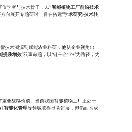
百位学者与技术骨干，以
“智能植物工厂前沿技术
等方向展开专题研讨，旨在搭建“
学术研究-技术转
数智技术溯源到赋能农业科研，他从企业视角出
能提质增效
”双重命题，以“链主企业+”为路径，为
有重要战略价值。当前我国智能植物工厂正处于
I 智能化管理
等领域取得显著进展，但仍面临成