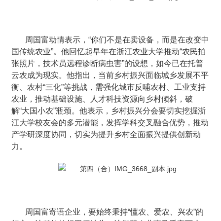
周国富动情表示，“你们不是在卖设备，而是在改变中
国传统农业”。他回忆起早年在浙江农业大学推动“农民拍
张照片，技术员远程诊断病虫害”的设想，如今已在托普
云农成为现实。他指出，当前乡村振兴面临城乡发展不平
衡、农村“三化”等挑战，需强化城市反哺农村、工业支持
农业，推动基础设施、人才科技资源向乡村倾斜，破
解“大国小农”瓶颈。他表示，乡村振兴分会要切实挖掘浙
江大学校友会的多元潜能，发挥学科交叉融合优势，推动
产学研深度协同，切实为提升乡村全面振兴提供创新动
力。
周国富寄语企业，要始终秉持“懂农、爱农、兴农”的