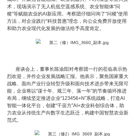
术，现场演示了无人机低空遥感系统、农业智能体“问
稷”等赋能农业的AI新应用。考察团仔细问询了“问稷”使用
方法，对企业践行“科技普惠”理念，向公众免费开放使用
和助力农业现代化发展的做法给予高度肯定。
座谈会上，董事长陈渝阳对考察团一行的莅临表示热
烈欢迎，并作企业发展战略汇报。他表示，聚焦国家重大
战略、面向产业行业转型升级和面向技术进步带来无限可
能，企业将以“谋十年、规三年、落一年”的节奏循环推进
布局，继续坚定推进企业“123456+N”系统战略，打造AI
智能一体化平台，创建“千亩方”AI+农业科创综合体，助
力农业从传统生产向数字生态跃迁，构建中国智慧农业新
范式。