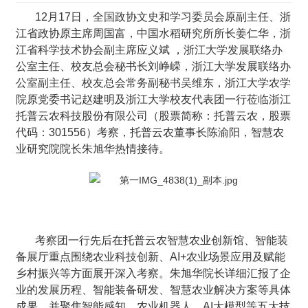
12月17日，全国政协文史和学习委员会原副主任、浙
江省政协原主席周国富，中国水稻研究所所长姜仁华，浙
江省科学技术协会副主席应义斌 ，浙江大学发展联络办
公室主任、校友总会秘书长刘峥嵘，浙江大学发展联络办
公室副主任、校友总会常务副秘书吴维东，浙江大学农学
院原党委书记赵建明及浙江大学校友代表团一行莅临浙江
托普云农科技股份有限公司（股票简称：托普云农，股票
代码：301556）考察，托普云农董事长陈渝阳，智慧农
业研究院院长朱旭华热情接待。
考察团一行先后在托普云农智慧农业创新馆、智能装
备展厅重点围绕农业科技创新、AI+农业场景应用及赋能
乡村振兴等方面展开深入考察。朱旭华院长详细汇报了企
业的发展历程、智能装备研发、智慧农业解决方案等具体
成果。并聚焦智能感知、农业机器人、AI大模型等五大技