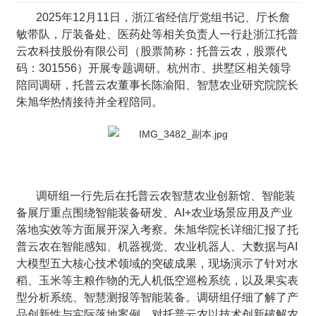
2025年12月11日，浙江省经信厅党组书记、厅长詹
敏带队，厅装备处、医药处等相关负责人一行赴浙江托普
云农科技股份有限公司（股票简称：托普云农，股票代
码：301556）开展专题调研。杭州市、拱墅区相关领导
陪同调研，托普云农董事长陈渝阳、智慧农业研究院院长
朱旭华热情接待并全程陪同。
调研组一行先后在托普云农智慧农业创新馆、智能装
备展厅重点围绕智能装备研发、AI+农业场景应用及产业
落地实效等方面展开深入考察。朱旭华院长详细汇报了托
普云农在智能感知、机器视觉、农业机器人、大数据与AI
大模型五大核心技术领域的突破成果，现场演示了针对水
稻、玉米等主粮作物的无人机低空巡检系统，以及果实表
型分析系统、智慧测报等智能装备。调研组仔细了解了产
品创新性与实际落地案例，对托普云农以技术创新破解农