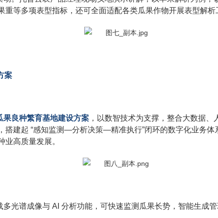
果重等多项表型指标，还可全面适配各类瓜果作物开展表型解析
方案
瓜果良种繁育基地建设方案
，以数智技术为支撑，整合大数据、
，搭建起 “感知监测—分析决策—精准执行”闭环的数字化业务
种业高质量发展。
载多光谱成像与 AI 分析功能，可快速监测瓜果长势，智能生成