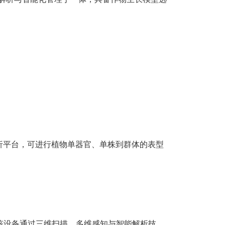
析平台，可进行植物单器官、单株到群体的表型
该设备通过三维扫描、多维感知与智能解析技