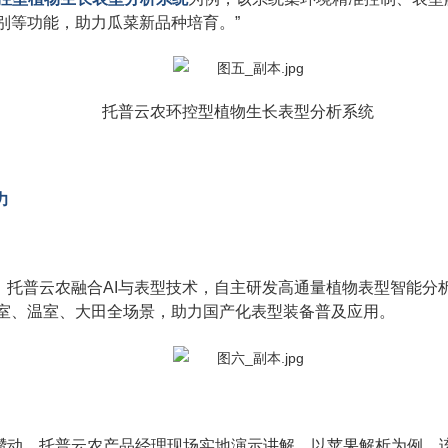
别等功能，助力瓜菜新品种培育。”
托普云农环控型植物生长表型分析系统
力
。托普云农融合AI与表型技术，自主研发高通量植物表型智能分
室、温室、大田全场景，助力国产化表型装备普及应用。
攒动。托普云农产品经理现场实地演示讲解，以苹果解析为例，