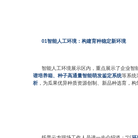
01智能人工环境：构建育种稳定新环境
智能人工环境展示区内，重点展示了企业智
谱培养箱、种子高通量智能萌发鉴定系统
等系统
析
，为瓜果优异种质资源创制、新品种选育，构
托普云农现场工作人员进一步介绍道：“以
环