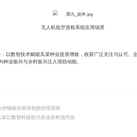
无人机低空巡检系统应用场景
种大会，以数智技术赋能瓜菜种业提质增效，收获广泛关注与认可
为种业振兴与乡村振兴注入强劲动能。
农作物病虫害绿色防控培训班
普云农以数智科技助力农业农村现代化