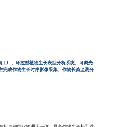
物工厂、环控型植物生长表型分析系统、可调光
主完成作物生长时序影像采集、作物长势监测分
解析与智能化管理于一体，具备作物生长模型选