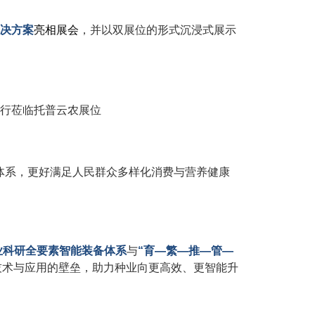
解决方案
亮相展会
，并以双展位的形式沉浸式展示
行莅临托普云农展位
体系，更好满足人民群众多样化消费与营养健康
种业科研全要素智能装备体系
与
“育—繁—推—管—
技术与应用的壁垒，助力种业向更高效、更智能升