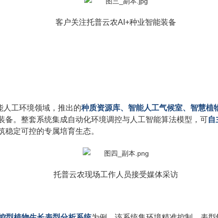
客户关注托普云农AI+种业智能装备
能人工环境领域，推出的
种质资源库、智能人工气候室、智慧植
装备。整套系统集成自动化环境调控与人工智能算法模型，可
自
筑稳定可控的专属培育生态。
托普云农现场工作人员接受媒体采访
控型植物生长表型分析系统
为例，该系统集环境精准控制、表型