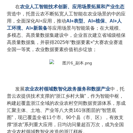
在
农业人工智能技术创新、应用场景拓展和产业生态
营造中，托普云农不断拓宽人工智能在农业场景的中的应
用，全面深化Al+应用，推动
AI+表型、AI+植保、Al+人
工环境、Al+新装备
等应用场景与智能装备；在大规模、
多模态、高质量数据集建设中，企业首次建立省域级植保
高质量数据集，并获得2025年“数据要素×”大赛农业赛道
全国一等奖，农业数据要素价值初步绽放；
发展
农业农村领域数智化政务服务和数据产业
中，托
普云农提供技术支撑的“浙江乡村大脑”，作为智能中枢，
构建起覆盖浙江全域的农业农村空间数据资源体系，形成
汇聚主体、土地、产业等八大类161张图层的“智慧底
图”，现已覆盖全省11个市、90个县（市、区），有效支
撑“浙农”系列重大应用，日均访问量超百万次，成为全国
农业农村领域数智化改造的浙江样板。