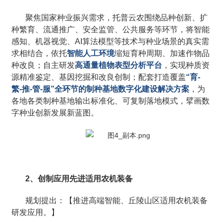
聚焦国家种业振兴需求，托普云农围绕品种创新、扩
种繁育、流通推广、安全监管、公共服务等环节，将智能
感知、机器视觉、AI算法模型等技术与种业场景的真实需
求相结合，依托
智能人工环境
缩短育种周期、加速作物品
种改良；自主研发
高通量植物表型分析平台
，实现种质资
源精准鉴定、基因挖掘和改良创制；配套打造覆盖
“育-
繁-推-管-服”全环节的制种基地数字化建设解决方案
，为
各地各类制种基地输出标准化、可复制落地模式，擘画数
字种业创新发展新蓝图。
2、创制应用先进适用农机装备
规划提出：【推进高端智能、丘陵山区适用农机装备
研发应用。】