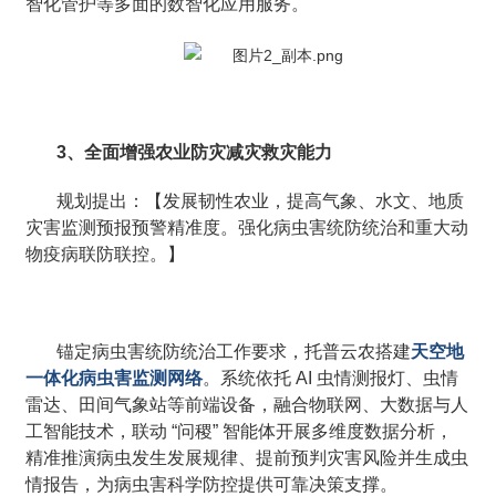
智化管护等多面的数智化应用服务。
3、全面增强农业防灾减灾救灾能力
规划提出：【发展韧性农业，提高气象、水文、地质
灾害监测预报预警精准度。强化病虫害统防统治和重大动
物疫病联防联控。】
锚定病虫害统防统治工作要求，托普云农搭建
天空地
一体化病虫害监测网络
。系统依托 AI 虫情测报灯、虫情
雷达、田间气象站等前端设备，融合物联网、大数据与人
工智能技术，联动 “问稷” 智能体开展多维度数据分析，
精准推演病虫发生发展规律、提前预判灾害风险并生成虫
情报告，为病虫害科学防控提供可靠决策支撑。