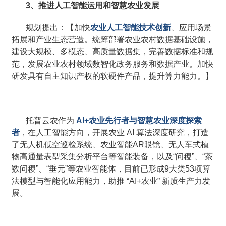
3、推进人工智能运用和智慧农业发展
规划提出：【加快
农业人工智能技术创新
、应用场景
拓展和产业生态营造。统筹部署农业农村数据基础设施，
建设大规模、多模态、高质量数据集，完善数据标准和规
范，发展农业农村领域数智化政务服务和数据产业。加快
研发具有自主知识产权的软硬件产品，提升算力能力。】
托普云农作为
AI+农业先行者与智慧农业深度探索
者
，在人工智能方向，开展农业 AI 算法深度研究，打造
了无人机低空巡检系统、农业智能AR眼镜、无人车式植
物高通量表型采集分析平台等智能装备，以及“问稷”、“茶
数问稷”、“垂元”等农业智能体，目前已形成9大类53项算
法模型与智能化应用能力，助推 “AI+农业” 新质生产力发
展。