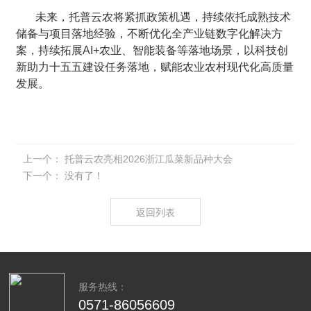
未来，托普云农将紧抓政策机遇，持续依托成熟技术
储备与项目落地经验，不断优化全产业链数字化解决方
案，持续拓展AI+农业、智能装备等落地场景，以科技创
新助力十五五建设任务落地，赋能农业农村现代化高质量
发展。
上一个：
托普云农亮相2026浙江瓜菜新品种大会
下一个：
没有了！
返回列表
服务热线：
0571-86056609