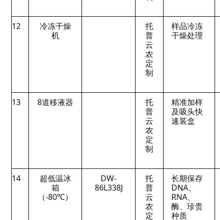
12
冷冻干燥
托
样品冷冻
机
普
干燥处理
云
农
定
制
13
8道移液器
托
精准加样
普
及吸头快
云
速装盒
农
定
制
14
超低温冰
DW-
托
长期保存
箱
86L338J
普
DNA、
（-80℃）
云
RNA、
农
酶、珍贵
定
种质