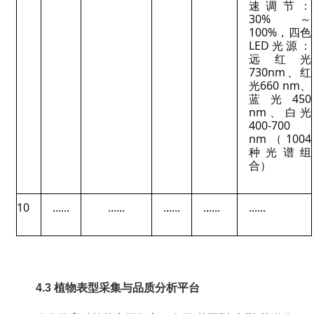
速调节：
30%～
100%，四色
LED光源：
远红光
730nm、红
光660 nm、
蓝光450
nm、白光
400-700
nm（1004
种光谱组
合）
10
......
......
......
......
......
4.3 植物表型采集与品质分析平台