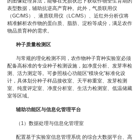
的图像处理算法，能够在无损状态下获取作物全生育期的
表型数据，辅助抗逆高产育种。此外，气质联用仪
（GC/MS）、液质联用仪（LC/MS）、近红外分析仪将
精准解析农作物的蛋白质、脂肪、淀粉等成分，满足农作
物品质育种的需求。
种子质量检测区
与常规的理化检测不同，农作物种子育种实验室必须
配备高标准的专业种子检测设施，如净度分析、发芽率检
测、活力测定等。可参照核心功能区“模块化”标准化设
计，具体划分种子样品接收室、天平称重室、发芽检测
室、纯度评定室、净度分析室、生活力检测室、低温储藏
室等区域。
辅助功能区与信息化管理平台
（1）数据处理与信息化管理室
配置基于实验室信息管理系统 的综合大数据平台、高