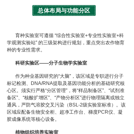
总体布局与功能分区
育种实验室可遵循 “综合性实验室+专业性实验室+科
学观测实验站” 的三级架构进行规划，重点突出农作物育
种的专业性需求。
科研实验区——分子生物学实验室
作为种业基因研究的“大脑”，该区域是专职进行分子
标记检测、DNA/RNA提取及基因功能分析的基础研究核
心区。须实行严格“分区管理”，将“样品制备区”、“试剂准
备区”、“核酸扩增区”、“产物分析区”进行物理隔离或独立
通风，严防气溶胶交叉污染（BSL-2级实验室标准）。该
区域应配备生物安全柜、超净工作台、梯度PCR仪、凝
胶成像系统等核心设备。
植物组织培养实验室