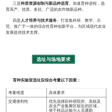
三是
种质资源创制与新品种选育
。加速育种进程，选
育高产、优质、多抗、广适的农作物新品种。
四是
人才培养与技术服务
。打造集科研、教学、示
范、推广于一体的综合性育种创新平台，为区域现代农业
发展提供技术支撑。
选址与场地要求
育种实验室选址应综合考量以下因素：
考量维度
具体要求
交通便利性
优先选择距科研院所、高校及
农业产业集聚区较近的区域，
便于样品运输与人员通勤