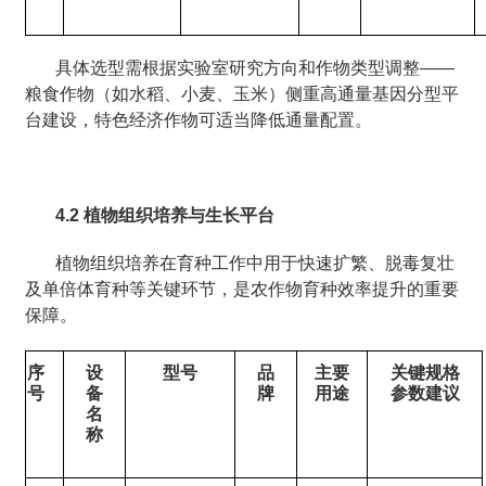
具体选型需根据实验室研究方向和作物类型调整——
粮食作物（如水稻、小麦、玉米）侧重高通量基因分型平
台建设，特色经济作物可适当降低通量配置。
4.2 植物组织培养与生长平台
植物组织培养在育种工作中用于快速扩繁、脱毒复壮
及单倍体育种等关键环节，是农作物育种效率提升的重要
保障。
序
设
型号
品
主要
关键规格
号
备
牌
用途
参数建议
名
称