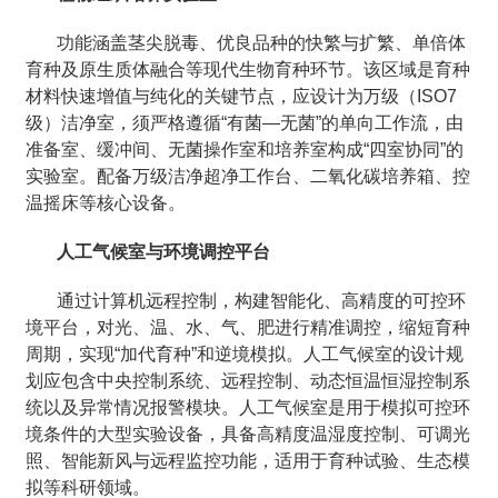
功能涵盖茎尖脱毒、优良品种的快繁与扩繁、单倍体
育种及原生质体融合等现代生物育种环节。该区域是育种
材料快速增值与纯化的关键节点，应设计为万级（ISO7
级）洁净室，须严格遵循“有菌—无菌”的单向工作流，由
准备室、缓冲间、无菌操作室和培养室构成“四室协同”的
实验室。配备万级洁净超净工作台、二氧化碳培养箱、控
温摇床等核心设备。
人工气候室与环境调控平台
通过计算机远程控制，构建智能化、高精度的可控环
境平台，对光、温、水、气、肥进行精准调控，缩短育种
周期，实现“加代育种”和逆境模拟。人工气候室的设计规
划应包含中央控制系统、远程控制、动态恒温恒湿控制系
统以及异常情况报警模块。人工气候室是用于模拟可控环
境条件的大型实验设备，具备高精度温湿度控制、可调光
照、智能新风与远程监控功能，适用于育种试验、生态模
拟等科研领域。