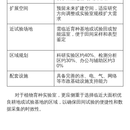
扩展空间
预留未来扩建空间，适应研究
方向调整或实验室规模扩大需
求
近试验场地
需临近育种基地或试验田或智
能温室，便于田间采样和表型
鉴定
区域规划
科研实验区约40%、检测分析
区约30%、办公与辅助区约3
0%
配套设施
具备完善的水、电、气、网络
等市政基础设施支持能力
对于植物育种实验室，更应侧重于选择临近大面积优
良耕地或试验基地的区域，以确保田间试验的便捷性和数
据采集的时效性。