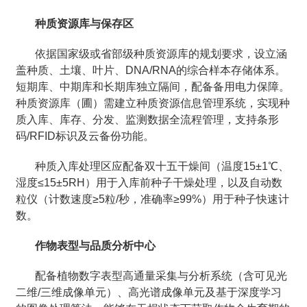
种质资源库与保存区
依据国家级或省部级种质资源库的规划要求，设立涵
盖种质、土壤、叶片、DNA/RNA的综合样本存储体系。
短期库、中期库和长期库独立隔间，配备备用电力保障。
种质资源库（圃）需建立种质资源信息管理系统，实现种
质入库、库存、分发、监测数据全流程管理，支持条形
码/RFID标识及云备份功能。
种质入库处理区应配备双十五干燥间（温度15±1℃、
湿度≤15±5RH）用于入库前种子干燥处理，以及自动数
粒仪（计数速度≥5粒/秒，准确率≥99%）用于种子快速计
数。
作物表型与品质分析中心
配备植物数字表型高通量采集与分析系统（含可见光
二维/三维成像单元）、高光谱成像单元及基于深度学习