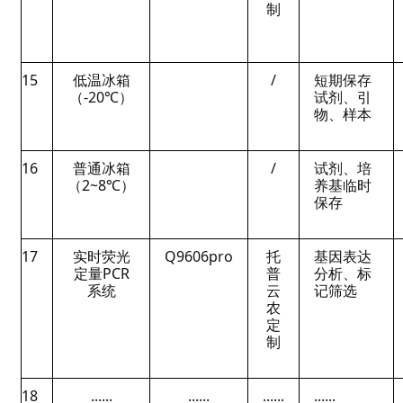
制
15
低温冰箱
/
短期保存
（-20℃）
试剂、引
物、样本
16
普通冰箱
/
试剂、培
（2~8℃）
养基临时
保存
17
实时荧光
Q9606pro
托
基因表达
定量PCR
普
分析、标
系统
云
记筛选
农
定
制
18
......
......
......
......