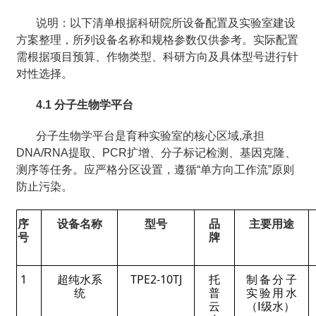
说明：以下清单根据科研院所设备配置及实验室建设
方案整理，所列设备名称和规格参数仅供参考。实际配置
需根据项目预算、作物类型、科研方向及具体型号进行针
对性选择。
4.1 分子生物学平台
分子生物学平台是育种实验室的核心区域,承担
DNA/RNA提取、PCR扩增、分子标记检测、基因克隆、
测序等任务。应严格分区设置，遵循“单方向工作流”原则
防止污染。
序
设备名称
型号
品
主要用途
号
牌
1
超纯水系
TPE2-10TJ
托
制备分子
统
普
实验用水
云
（Ⅰ级水）