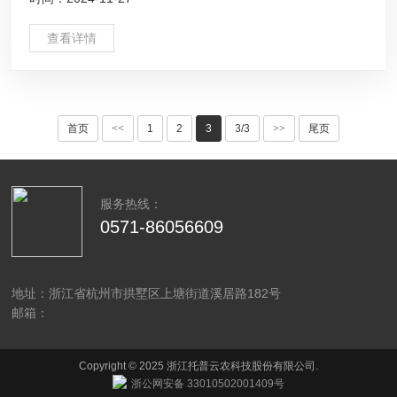
查看详情
首页
<<
1
2
3
3/3
>>
尾页
服务热线：
0571-86056609
地址：浙江省杭州市拱墅区上塘街道溪居路182号
邮箱：
Copyright © 2025 浙江托普云农科技股份有限公司.
浙公网安备 33010502001409号