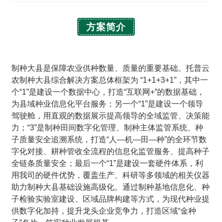
方案简介
制种大县是保障农业供种数量、质量的重要基础。托普云
农制种大县综合解决方案总体框架为 “1+1+3+1”，其中一
个“1”是建设一个数据中心，打造“互联网+”的数据基础，
为县域种业信息化平台服务；另一个“1”是建设一个领导
驾驶舱，用直观的数据展示提高领导的全域监管、决策能
力；“3”是制种田间数字化管理、制种主体监管系统、种
子质量安全追溯系统，打造“人—机—田—种”的全环节数
字化对接、耕种管收全流程的信息化监管服务、提高种子
全链条质量安全；最后一个“1”是建设一套硬件体系，利
用我司的硬件优势，覆盖生产、科研等多领域的相关仪器
助力制种大县基础设施高级化。通过制种基地信息化、种
子检验实验室建设、区域品牌构建等方式，为现代种业提
供数字化加持，提升龙头企业竞争力，打造区域“金种