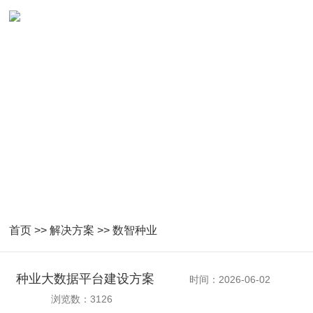
数智种业解决方案
首页
>>
解决方案
>>
数智种业
种业大数据平台建设方案
时间：2026-06-02
浏览数：3126