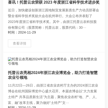
喜讯！托普云农荣获 2023 年度浙江省科学技术进步奖
近日，加快建设创新浙江因地制宜发展新质生产力动员部署会
暨全省科学技术奖励大会在杭州举行。大会公布并表彰了
2023年度浙江省科学技术奖。其中，由浙江托普云农科技股
份有限公司（股票简称：托普云农，股票代码：30···
时间：2024-11-29
查看详情
托普云农亮相2024年浙江农业博览会，助力打造智慧
农业引领地
11月22日—26日，由浙江省农业农村厅主办的2024浙江农业
博会在杭州国际博览中心盛大召开。本届农博会以“大力发展
土特产 共享品质新生活”为主题，聚焦农业农村“地、产、人、
富、融”改革主线，聚力做好“土特产”文···
时间：2024-11-29