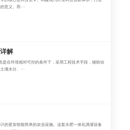
意义。而···
能详解
统是在环境相对可控的条件下，采用工程技术手段，辅助动
壤水分、···
设计的更加智能简单的农业设施。这套水肥一体化滴灌设备