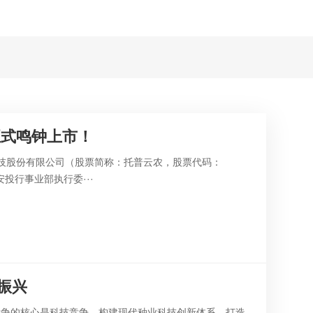
正式鸣钟上市！
农科技股份有限公司（股票简称：托普云农，股票代码：
投行事业部执行委···
振兴
竞争的核心是科技竞争。构建现代种业科技创新体系，打造