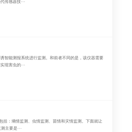
传感器技···
性诱智能测报系统进行监测。和前者不同的是，该仪器需要
现害虫的···
统包括：墒情监测、虫情监测、苗情和灾情监测。下面就让
主要是···