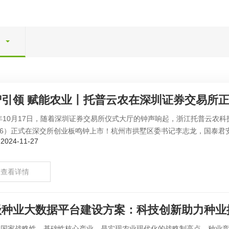
智引领 赋能农业丨托普云农在深圳证券交易所
4年10月17日，随着深圳证券交易所仪式大厅的钟声响起，浙江托普云
556）正式在深交所创业板鸣钟上市！杭州市拱墅区委书记李志龙，国泰君安
024-11-27
查看详情
级种业大数据平台建设方案：科技创新助力种业
是国家战略性、基础性核心产业，是实现农业现代化的战略制高点，种业