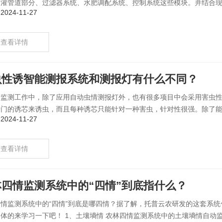
灌管道部分、过滤器系统、水肥调配系统、控制系统这些模块。并结合现代
024-11-27
查看详情
虫性诱智能测报系统和测报灯有什么不同？
情监测工作中，除了应用自动虫情测报灯外，也有很多项目中会采用害虫
门的诱芯来诱虫，而且每种诱芯只能针对一种害虫，针对性很强。除了能实
024-11-27
查看详情
林四情监测系统中的“四情”到底指什么？
四情监测系统中的“四情”到底是哪四情？据了解，托普云农研发的这套系
体的来学习一下吧！ 1、土壤墒情 农林四情监测系统中的土壤墒情自动监测