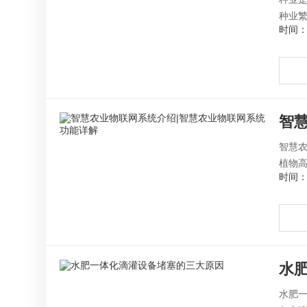
种业繁
时间：2
智
智慧
植物高
时间：2
水
水肥