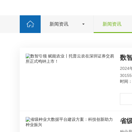
新闻资讯
新闻资讯
数
202
301
时间：2
省
种业