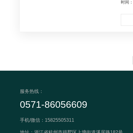
时间：2
服务热线：
0571-86056609
手机/微信：15825505311
地址：浙江省杭州市拱墅区上塘街道溪居路182号