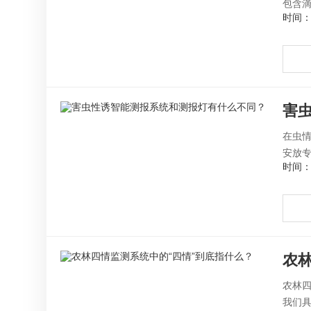
包含滴
时间：2
害
在虫
安放专
时间：2
农
农林
我们具