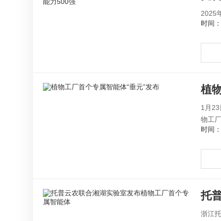
202
时间：2
植
1月
物工厂
时间：2
托
浙江托