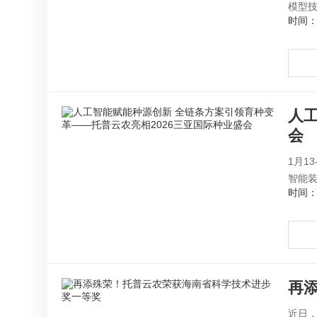
模型技
时间：2
人
会
1月1
智能装
时间：2
再
近日，