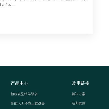
在农···
产品中心
常用链接
植物表型组学装备
解决方案
智能人工环境工程设备
经典案例