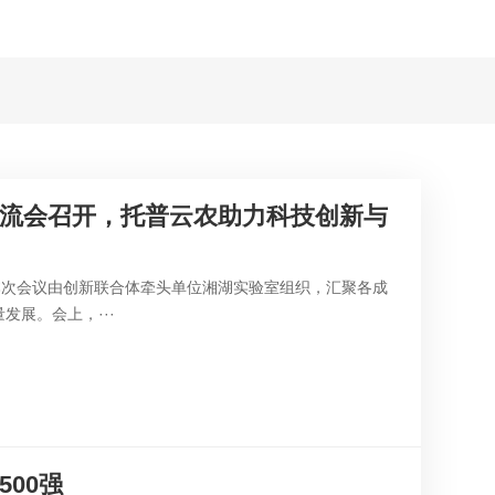
交流会召开，托普云农助力科技创新与
。本次会议由创新联合体牵头单位湘湖实验室组织，汇聚各成
发展。会上，···
00强