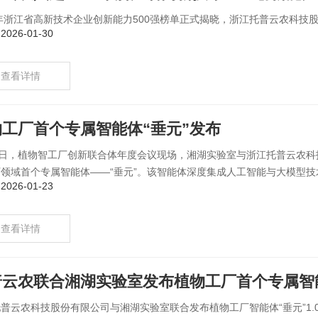
5年浙江省高新技术企业创新能力500强榜单正式揭晓，浙江托普云农科技
026-01-30
查看详情
物工厂首个专属智能体“垂元”发布
23日，植物智工厂创新联合体年度会议现场，湘湖实验室与浙江托普云农
领域首个专属智能体——“垂元”。该智能体深度集成人工智能与大模型技术
026-01-23
查看详情
普云农联合湘湖实验室发布植物工厂首个专属智能
普云农科技股份有限公司与湘湖实验室联合发布植物工厂智能体“垂元”1