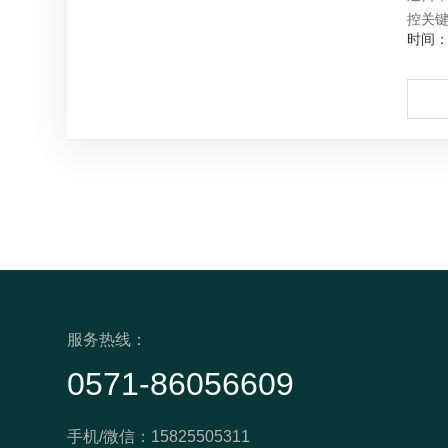
控关键
时间：2
服务热线：
0571-86056609
手机/微信：15825505311