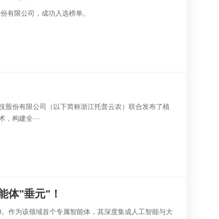
股份有限公司，成功入选榜单。
科技股份有限公司（以下简称浙江托普云农）联合发布了植
，构建全···
体"垂元"！
.0。作为该领域首个专属智能体，其深度集成人工智能与大