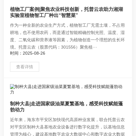
植物工厂案例|聚焦农业科技创新，托普云农助力湘湖
实验室植物智工厂种出“智慧菜”
作为一种全新的农业生产方式，植物智工厂无需土壤，不占用
耕地，也不使用农药，而是通过智能精确控制光照、温度、湿
度、二氧化碳和营养液等因素，为植物创造一个理想的生长环
境。托普云农（股票代码：301556）聚焦植···
时间：2025-08-26
查看详情
制种大县|走进国家级油菜夏繁基地，感受科技赋能蓬
勃动力
近年来，海东市平安区加快现代高原种业发展，联合托普云农
对平安区制种大县基地农业设备进行数字化提升，以基地信息
管理为核心，建设基地数字农业大数据中心和数字农业大数据