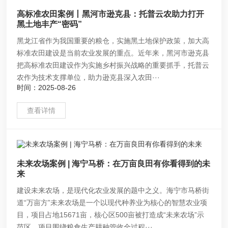
高标准农田案例丨黑河市逊克县：托普云农助力打开
黑土地丰产“密码”
黑龙江省作为我国重要的粮仓，实施黑土地保护政策，加大高
标准农田建设是当前农业发展的重点。近年来，黑河市逊克县
把高标准农田建设作为实施乡村振兴战略的重要抓手，托普云
农作为技术支撑单位，助力逊克县深入农田···
时间：2025-08-26
查看详情
未来农场案例 | 海宁马桥：在万亩良田有你看得到的未
来
建设未来农场，是现代化农业发展的题中之义。海宁市马桥街
道“万亩方”未来农场是一个以现代种养业为核心的智慧农业项
目，项目占地15671亩，核心区500亩被打造成“未来农场”示
范区。项目围绕粮食生产耕种管收全过程···